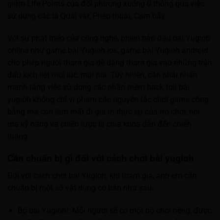
giảm Life Points của đối phương xuống 0 thông qua việc
sử dụng các lá Quái vật, Phép thuật, Cạm bẫy.
Với sự phát triển của công nghệ, phiên bản đấu bài Yugioh
online như game bài Yugioh ios, game bài Yugioh android
cho phép người tham gia dễ dàng tham gia vào những trận
đấu kịch liệt mọi lúc, mọi nơi. Tuy nhiên, cần phải nhấn
mạnh rằng việc sử dụng các phần mềm hack full bài
yugioh không chỉ vi phạm các nguyên tắc chơi game công
bằng mà còn làm mất đi giá trị thực sự của trò chơi, nơi
mà kỹ năng và chiến lược là chìa khóa dẫn đến chiến
thắng.
Cần chuẩn bị gì đối với cách chơi bài yugioh
Đối với cách chơi bài Yugioh, khi tham gia, anh em cần
chuẩn bị một số vật dụng cơ bản như sau:
Bộ bài Yugioh!: Mỗi người sẽ có một bộ chơi riêng, được