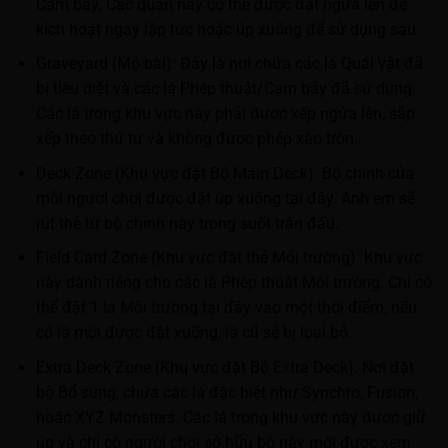
Cạm bẫy. Các quân này có thể được đặt ngửa lên để
kích hoạt ngay lập tức hoặc úp xuống để sử dụng sau.
Graveyard (Mộ bài): Đây là nơi chứa các lá Quái vật đã
bị tiêu diệt và các lá Phép thuật/Cạm bẫy đã sử dụng.
Các lá trong khu vực này phải được xếp ngửa lên, sắp
xếp theo thứ tự và không được phép xáo trộn.
Deck Zone (Khu vực đặt Bộ Main Deck): Bộ chính của
mỗi người chơi được đặt úp xuống tại đây. Anh em sẽ
rút thẻ từ bộ chính này trong suốt trận đấu.
Field Card Zone (Khu vực đặt thẻ Môi trường): Khu vực
này dành riêng cho các lá Phép thuật Môi trường. Chỉ có
thể đặt 1 lá Môi trường tại đây vào một thời điểm, nếu
có lá mới được đặt xuống, lá cũ sẽ bị loại bỏ.
Extra Deck Zone (Khu vực đặt Bộ Extra Deck): Nơi đặt
bộ Bổ sung, chứa các lá đặc biệt như Synchro, Fusion,
hoặc XYZ Monsters. Các lá trong khu vực này được giữ
úp và chỉ có người chơi sở hữu bộ này mới được xem.