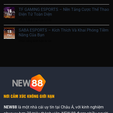
Năm
Tải
Dàn
Nào
Về
Sao
TF GAMING ESPORTS – Nền Tảng Cược Thể Thao
–
Máy
18
Đánh
Lịch
Điện Tử Toàn Diện
Di
Th1
Cá
Sử
Động
ở
Chức năng bình luận bị tắt
–
và
TF
Tựa
Thông
GAMING
SABA ESPORTS – Kích Thích Và Khai Phóng Tiềm
Game
Tin
18
ESPORTS
Hấp
Năng Của Bạn
Chi
Th1
–
Dẫn
Tiết
ở
Chức năng bình luận bị tắt
Nền
Với
SABA
Tảng
Nhiều
ESPORTS
Cược
Cấp
–
Thể
Độ
Kích
Thao
Chơi
Thích
Điện
Và
Tử
Khai
Toàn
Phóng
Diện
Tiềm
Năng
Của
Bạn
NEW88
là một nhà cái uy tín tại Châu Á, với kinh nghiệm