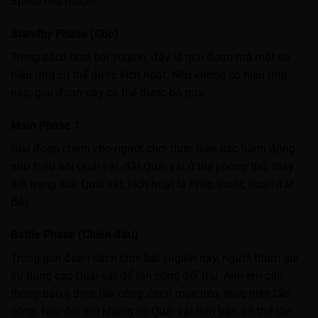
Spells nếu muốn.
Standby Phase (Chờ)
Trong cách chơi bài yugioh, đây là giai đoạn mà một số
hiệu ứng cụ thể được kích hoạt. Nếu không có hiệu ứng
nào, giai đoạn này có thể được bỏ qua.
Main Phase 1
Giai đoạn chính cho người chơi thực hiện các hành động
như triệu hồi Quái vật, đặt Quái vật ở thế phòng thủ, thay
đổi trạng thái Quái vật, kích hoạt lá Phép thuật, hoặc đặt
Bẫy.
Battle Phase (Chiến đấu)
Trong giai đoạn cách chơi bài yugioh này, người tham gia
sử dụng các Quái vật để tấn công đối thủ. Anh em cần
thông báo ý định tấn công, chọn mục tiêu, thực hiện tấn
công. Nếu đối thủ không có Quái vật trên bàn, có thể tấn