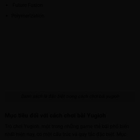
Future Fusion
Polymerization
Danh sách lá đặc biệt trong cách chơi bài yugioh
Mục tiêu đối với cách chơi bài Yugioh
Trò chơi Yugioh, một trong những game thẻ bài phổ biến
nhất hiện nay, có một cấu trúc và quy tắc đặc biệt. Mục