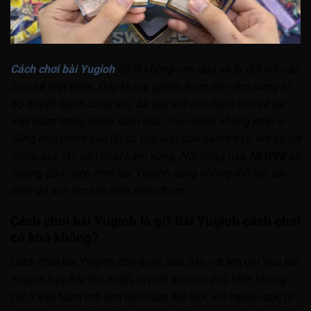
Cách chơi bài Yugioh
có lẽ không còn quá xa lạ đối với các
bạn trẻ Việt Nam. Đây là tựa game được lấy cảm hứng từ
bộ truyện tranh cùng tên, đã gây sốt trên toàn cầu và tại
Việt Nam trong nhiều năm qua. Tuy nhiên, không phải ai
cũng nhớ chính xác tất cả các luật của game này, bởi có rất
nhiều quy tắc cần phải nắm vững. Nội dung này,
NEW88
sẽ
hướng dẫn cách chơi bài Yugioh cùng những thủ tục cần
thiết để anh em tân binh nắm được.
Cách chơi bài Yugioh là gì? Bài Yugioh cách chơi
có khó không?
Cách chơi bài Yugioh còn được biết đến với tên gọi Vua bài
Yugioh hay Bài ma thuật, là một trò chơi phổ biến không
chỉ ở Việt Nam mà còn trên toàn thế giới, với nguồn gốc từ