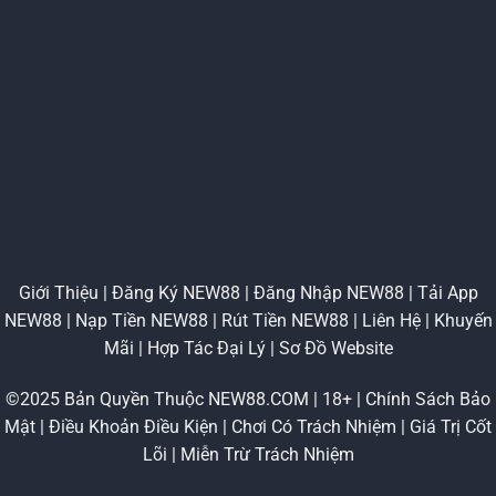
Giới Thiệu
|
Đăng Ký NEW88
| Đăng Nhập NEW88 |
Tải App
NEW88
|
Nạp Tiền NEW88
|
Rút Tiền NEW88
| Liên Hệ | Khuyến
Mãi | Hợp Tác Đại Lý |
Sơ Đồ Website
©2025 Bản Quyền Thuộc NEW88.COM | 18+ | Chính Sách Bảo
Mật | Điều Khoản Điều Kiện | Chơi Có Trách Nhiệm | Giá Trị Cốt
Lõi | Miễn Trừ Trách Nhiệm