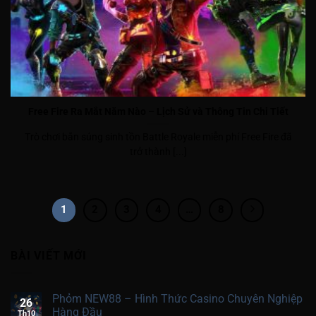
Free Fire Ra Mắt Năm Nào – Lịch Sử và Thông Tin Chi Tiết
Trò chơi bắn súng sinh tồn Battle Royale miễn phí Free Fire đã
trở thành [...]
1
2
3
4
…
8
BÀI VIẾT MỚI
Phỏm NEW88 – Hình Thức Casino Chuyên Nghiệp
26
Hàng Đầu
Th10