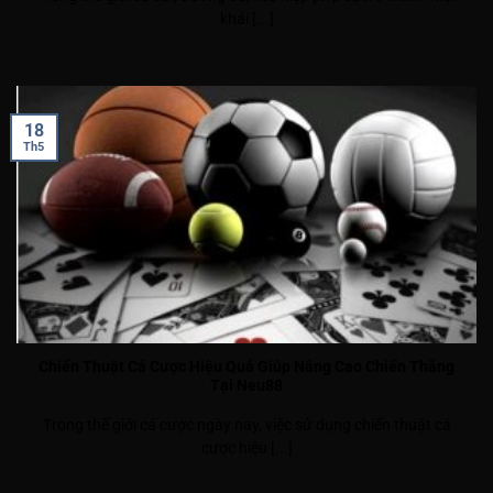
khái [...]
18
Th5
Chiến Thuật Cá Cược Hiệu Quả Giúp Nâng Cao Chiến Thắng
Tại Neu88
Trong thế giới cá cược ngày nay, việc sử dụng chiến thuật cá
cược hiệu [...]