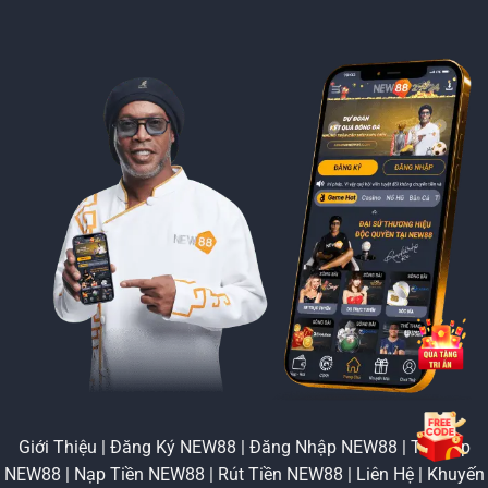
Giới Thiệu
|
Đăng Ký NEW88
| Đăng Nhập NEW88 |
Tải App
NEW88
|
Nạp Tiền NEW88
|
Rút Tiền NEW88
| Liên Hệ | Khuyến