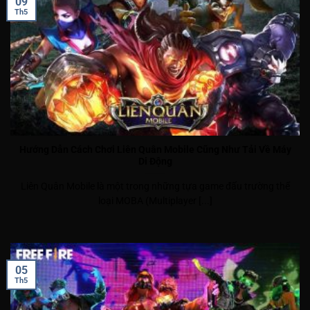
09
Th5
Hướng Dẫn Cách Chơi Liên Quân Mobile Cũng Như Tải Về Máy
Di Động
Liên Quân Mobile là một trong những tựa game đấu trường thể
loại MOBA (Multiplayer [...]
05
Th5