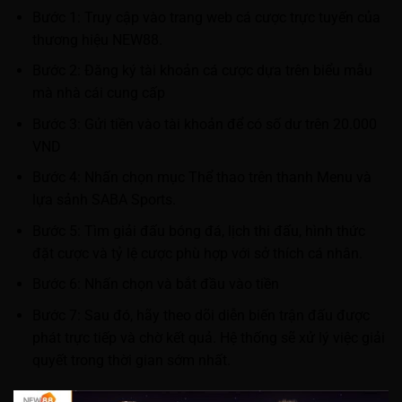
Bước 1: Truy cập vào trang web cá cược trực tuyến của
thương hiệu NEW88.
Bước 2: Đăng ký tài khoản cá cược dựa trên biểu mẫu
mà nhà cái cung cấp
Bước 3: Gửi tiền vào tài khoản để có số dư trên 20.000
VND
Bước 4: Nhấn chọn mục Thể thao trên thanh Menu và
lựa sảnh SABA Sports.
Bước 5: Tìm giải đấu bóng đá, lịch thi đấu, hình thức
đặt cược và tỷ lệ cược phù hợp với sở thích cá nhân.
Bước 6: Nhấn chọn và bắt đầu vào tiền
Bước 7: Sau đó, hãy theo dõi diễn biến trận đấu được
phát trực tiếp và chờ kết quả. Hệ thống sẽ xử lý việc giải
quyết trong thời gian sớm nhất.