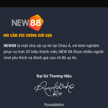
Chơi
Thích
Điện
Và
Tử
Khai
Toàn
Phóng
Diện
Tiềm
Năng
Của
Bạn
NEW88
là một nhà cái uy tín tại Châu Á, với kinh nghiệm
phục vụ hơn 20 triệu thành viên, NEW 88 được nhiều người
chơi yêu thích và đánh giá cao về độ uy tín.
Đại Sứ Thương Hiệu
Ronaldinho