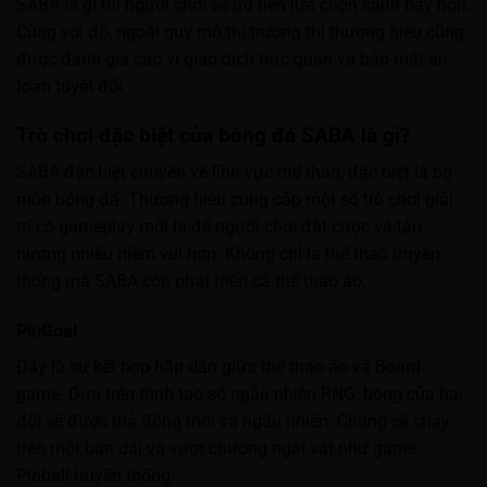
SABA là gì thì người chơi sẽ ưu tiên lựa chọn sảnh này hơn.
Cùng với đó, ngoài quy mô thị trường thì thương hiệu cũng
được đánh giá cao vì giao dịch trực quan và
bảo mật an
toàn tuyệt đối.
Trò chơi đặc biệt của bóng đá SABA là gì?
SABA đặc biệt chuyên về lĩnh vực thể thao, đặc biệt là bộ
môn bóng đá. Thương hiệu cung cấp một số trò chơi giải
trí có gameplay mới lạ để người chơi đặt cược và tận
hưởng nhiều niềm vui hơn. Không chỉ là thể thao truyền
thống mà SABA còn phát triển cả thể thao ảo.
PinGoal
Đây là sự kết hợp hấp dẫn giữa thể thao ảo và Board
game. Dựa trên trình tạo số ngẫu nhiên RNG, bóng của hai
đội sẽ được thả đồng thời và ngẫu nhiên. Chúng sẽ chạy
trên một bàn dài và vượt chướng ngại vật như game
Pinball truyền thống.