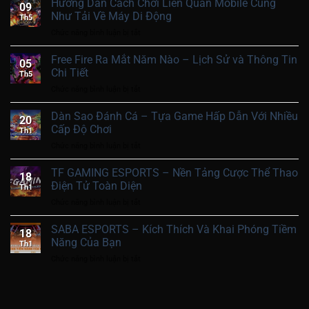
Hướng Dẫn Cách Chơi Liên Quân Mobile Cũng
Giúp
Tại
09
Chơi
Nâng
Như Tải Về Máy Di Động
New888
Th5
PUBG
Cao
ở
Chức năng bình luận bị tắt
Mobile
Chiến
Hướng
Giới
Thắng
Dẫn
Free Fire Ra Mắt Năm Nào – Lịch Sử và Thông Tin
Thiệu,
Tại
05
Cách
Cách
Chi Tiết
Neu88
Th5
Chơi
Chơi,
ở
Chức năng bình luận bị tắt
Liên
Cài
Free
Quân
Đặt,
Fire
Dàn Sao Đánh Cá – Tựa Game Hấp Dẫn Với Nhiều
Mobile
Thủ
20
Ra
Cũng
Cấp Độ Chơi
Thuật
Th1
Mắt
Như
Hay
ở
Chức năng bình luận bị tắt
Năm
Tải
Dàn
Nào
Về
Sao
TF GAMING ESPORTS – Nền Tảng Cược Thể Thao
–
Máy
18
Đánh
Lịch
Điện Tử Toàn Diện
Di
Th1
Cá
Sử
Động
ở
Chức năng bình luận bị tắt
–
và
TF
Tựa
Thông
GAMING
SABA ESPORTS – Kích Thích Và Khai Phóng Tiềm
Game
Tin
18
ESPORTS
Hấp
Năng Của Bạn
Chi
Th1
–
Dẫn
Tiết
ở
Chức năng bình luận bị tắt
Nền
Với
SABA
Tảng
Nhiều
ESPORTS
Cược
Cấp
–
Thể
Độ
Kích
Thao