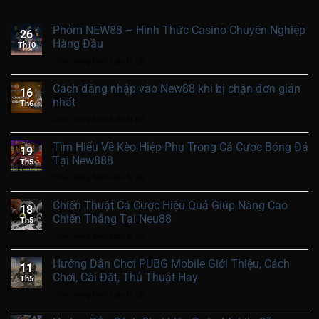
Phỏm NEW88 – Hình Thức Casino Chuyên Nghiệp
26
Hàng Đầu
Th10
ở
Chức năng bình luận bị tắt
Phỏm
NEW88
Cách đăng nhập vào New88 khi bị chặn đơn giản
16
–
nhất
Th6
Hình
ở
Chức năng bình luận bị tắt
Thức
Cách
Casino
đăng
Tìm Hiểu Về Kèo Hiệp Phụ Trong Cá Cược Bóng Đá
Chuyên
19
nhập
Nghiệp
Tại New888
Th5
vào
Hàng
ở
Chức năng bình luận bị tắt
New88
Đầu
Tìm
khi
Hiểu
Chiến Thuật Cá Cược Hiệu Quả Giúp Nâng Cao
bị
18
Về
chặn
Chiến Thắng Tại Neu88
Th5
Kèo
đơn
ở
Chức năng bình luận bị tắt
Hiệp
giản
Chiến
Phụ
nhất
Thuật
Hướng Dẫn Chơi PUBG Mobile Giới Thiệu, Cách
Trong
11
Cá
Cá
Chơi, Cài Đặt, Thủ Thuật Hay
Th5
Cược
Cược
ở
Chức năng bình luận bị tắt
Hiệu
Bóng
Hướng
Quả
Đá
Dẫn