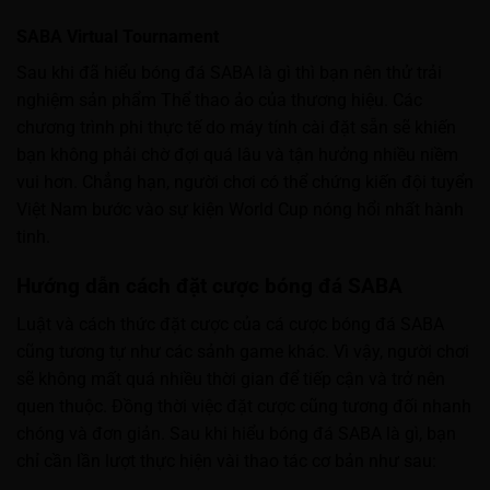
SABA Virtual Tournament
Sau khi đã hiểu bóng đá SABA là gì thì bạn nên thử trải
nghiệm sản phẩm Thể thao ảo của thương hiệu. Các
chương trình phi thực tế do máy tính cài đặt sẵn sẽ khiến
bạn không phải chờ đợi quá lâu và tận hưởng nhiều niềm
vui hơn. Chẳng hạn, người chơi có thể chứng kiến đội tuyển
Việt Nam bước vào sự kiện World Cup nóng hổi nhất hành
tinh.
Hướng dẫn cách đặt cược bóng đá SABA
Luật và cách thức đặt cược của cá cược bóng đá SABA
cũng tương tự như các sảnh game khác. Vì vậy, người chơi
sẽ không mất quá nhiều thời gian để tiếp cận và trở nên
quen thuộc. Đồng thời việc đặt cược cũng tương đối nhanh
chóng và đơn giản. Sau khi hiểu bóng đá SABA là gì, bạn
chỉ cần lần lượt thực hiện vài thao tác cơ bản như sau: